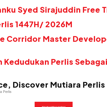
anku Syed Sirajuddin Free 
rlis 1447H/ 2026M
me Corridor Master Develop
h Kedudukan Perlis Sebaga
ce
, Discover Mutiara Perlis
a Perlis