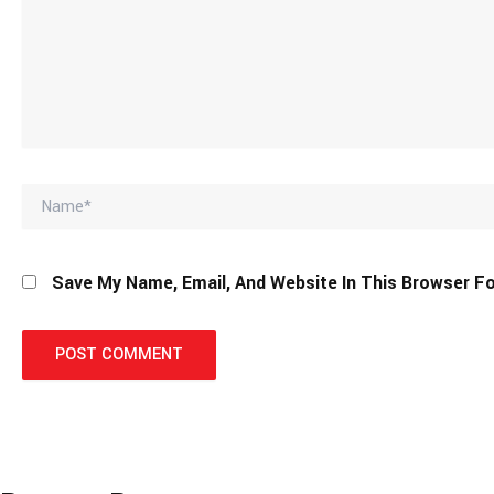
Name*
Save My Name, Email, And Website In This Browser F