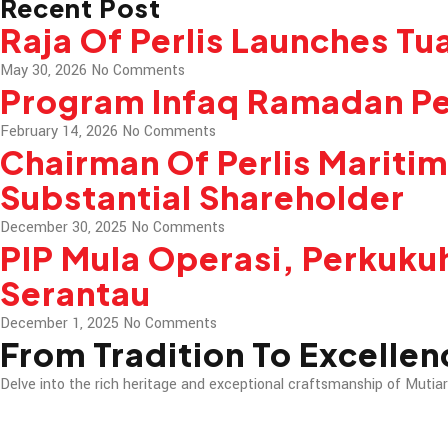
Recent Post
Raja Of Perlis Launches Tu
May 30, 2026
No Comments
Program Infaq Ramadan Pe
February 14, 2026
No Comments
Chairman Of Perlis Mariti
Substantial Shareholder
December 30, 2025
No Comments
PIP Mula Operasi, Perkuku
Serantau
December 1, 2025
No Comments
From Tradition To
Excellen
Delve into the rich heritage and exceptional craftsmanship of Mutiar