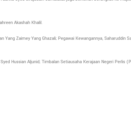
ahreen Akashah Khalil.
 Tuan Yang Zaimey Yang Ghazali; Pegawai Kewangannya, Saharuddin S
 Syed Hussian Aljunid; Timbalan Setiausaha Kerajaan Negeri Perlis