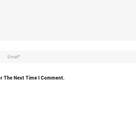
Email*
or The Next Time I Comment.