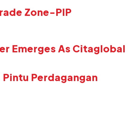
Trade Zone-PIP
er Emerges As Citaglobal
i Pintu Perdagangan