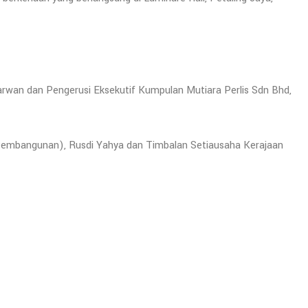
arwan dan Pengerusi Eksekutif Kumpulan Mutiara Perlis Sdn Bhd,
 (Pembangunan), Rusdi Yahya dan Timbalan Setiausaha Kerajaan