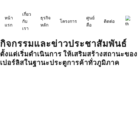
ข้าม
ไป
เกี่ยว
ยัง
หน้า
ธุรกิจ
ศูนย์
กับ
โครงการ
ติดต่อ
เนื้อหา
แรก
หลัก
สื่อ
เรา
กิจกรรมและข่าวประชาสัมพันธ์
ตั้งแต่เริ่มดำเนินการ ให้เสริมสร้างสถานะของ
เปอร์ลิสในฐานะประตูการค้าทั่วภูมิภาค