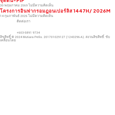
จุดดีน-PIP
30 พฤษภาคม 2569
ไม่มีความคิดเห็น
โครงการอินฟากรอมฎอนเปอร์ลิส 1447H/ 2026M
14 กุมภาพันธ์ 2026
ไม่มีความคิดเห็น
ติดต่อเรา
+603-5891 9734
ลิขสิทธิ์ © 2024 Mutiara Perlis. 201701029127 (1243296-A). สงวนลิขสิทธิ์. ขับ
เคลื่อนโดย
การออกแบบเว็บไซต์มาเลเซีย
.