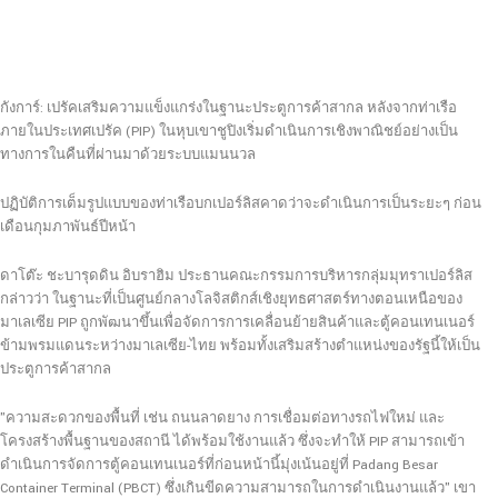
กังการ์: เปรัคเสริมความแข็งแกร่งในฐานะประตูการค้าสากล หลังจากท่าเรือ
ภายในประเทศเปรัค (PIP) ในหุบเขาชูปิงเริ่มดำเนินการเชิงพาณิชย์อย่างเป็น
ทางการในคืนที่ผ่านมาด้วยระบบแมนนวล
ปฏิบัติการเต็มรูปแบบของท่าเรือบกเปอร์ลิสคาดว่าจะดำเนินการเป็นระยะๆ ก่อน
เดือนกุมภาพันธ์ปีหน้า
ดาโต๊ะ ชะบารุดดิน อิบราฮิม ประธานคณะกรรมการบริหารกลุ่มมุทราเปอร์ลิส
กล่าวว่า ในฐานะที่เป็นศูนย์กลางโลจิสติกส์เชิงยุทธศาสตร์ทางตอนเหนือของ
มาเลเซีย PIP ถูกพัฒนาขึ้นเพื่อจัดการการเคลื่อนย้ายสินค้าและตู้คอนเทนเนอร์
ข้ามพรมแดนระหว่างมาเลเซีย-ไทย พร้อมทั้งเสริมสร้างตำแหน่งของรัฐนี้ให้เป็น
ประตูการค้าสากล
"ความสะดวกของพื้นที่ เช่น ถนนลาดยาง การเชื่อมต่อทางรถไฟใหม่ และ
โครงสร้างพื้นฐานของสถานี ได้พร้อมใช้งานแล้ว ซึ่งจะทำให้ PIP สามารถเข้า
ดำเนินการจัดการตู้คอนเทนเนอร์ที่ก่อนหน้านี้มุ่งเน้นอยู่ที่ Padang Besar
Container Terminal (PBCT) ซึ่งเกินขีดความสามารถในการดำเนินงานแล้ว" เขา