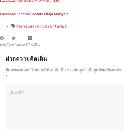
Facebook โมฮัมหมัด ชุกรี รามลี (MB)
Facebook Jabatan Kastam Diraja Malaysia
กิจกรรมและข่าวประชาสัมพันธ์
เฟสบุ๊ค
ทวิตเตอร์
ลิงค์อิน
ฝากความคิดเห็น
อีเมลของคุณจะไม่แสดงให้คนอื่นเห็น
ช่องข้อมูลจำเป็นถูกทำเครื่องหมาย
*
พิมพ์
ที่
นี่..