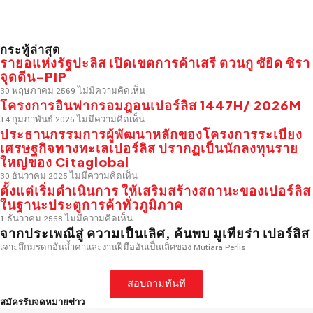
กระทู้ล่าสุด
รายอแห่งรัฐปะลิส เปิดเขตการค้าเสรี ตวนกู ซัยิด ซิรา
จุดดีน-PIP
30 พฤษภาคม 2569
ไม่มีความคิดเห็น
โครงการอินฟากรอมฎอนเปอร์ลิส 1447H/ 2026M
14 กุมภาพันธ์ 2026
ไม่มีความคิดเห็น
ประธานกรรมการผู้พัฒนาหลักของโครงการระเบียง
เศรษฐกิจทางทะเลเปอร์ลิส ปรากฏเป็นนักลงทุนราย
ใหญ่ของ Citaglobal
30 ธันวาคม 2025
ไม่มีความคิดเห็น
ตั้งแต่เริ่มดำเนินการ ให้เสริมสร้างสถานะของเปอร์ลิส
ในฐานะประตูการค้าทั่วภูมิภาค
1 ธันวาคม 2568
ไม่มีความคิดเห็น
จากประเพณีสู่
ความเป็นเลิศ
, ค้นพบ มูเทียร่า เปอร์ลิส
เจาะลึกมรดกอันล้ำค่าและงานฝีมืออันเป็นเลิศของ Mutiara Perlis
สอบถามทันที
สมัครรับจดหมายข่าว