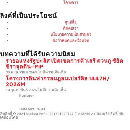
โครงการ
ลิงค์ที่เป็นประโยชน์
ศูนย์สื่อ
ติดต่อเรา
นโยบายความเป็นส่วนตัว
ข้อกำหนดและเงื่อนไข
บทความที่ได้รับความนิยม
รายอแห่งรัฐปะลิส เปิดเขตการค้าเสรี ตวนกู ซัยิด
ซิราจุดดีน-PIP
30 พฤษภาคม 2569
ไม่มีความคิดเห็น
โครงการอินฟากรอมฎอนเปอร์ลิส 1447H/
2026M
14 กุมภาพันธ์ 2026
ไม่มีความคิดเห็น
ติดต่อเรา
+603-5891 9734
ลิขสิทธิ์ © 2024 Mutiara Perlis. 201701029127 (1243296-A). สงวนลิขสิทธิ์. ขับ
เคลื่อนโดย
การออกแบบเว็บไซต์มาเลเซีย
.